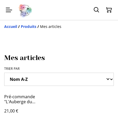
Accueil
/
Produits
/
Mes articles
Mes articles
TRIER PAR
Pré-commande
"L'Auberge du
Crépuscule"
21,00 €