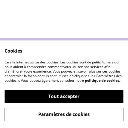
Cookies
Contactez moi
Mention légale
Politique de
Cookies
Ce site Internet utilise des cookies. Les cookies sont de petits fichiers qui
confidentialité
nous aident à comprendre comment vous utilisez nos services afin
d'améliorer votre expérience. Vous pouvez en savoir plus sur ces cookies
et contrôler la façon dont ils sont utilisés en cliquant sur « Paramètres des
cookies ». Vous pouvez également consulter notre
politique de cookies
.
Tout accepter
©
2026
L'atelier de Murphye
Paramètres de cookies
powered by